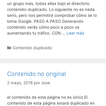
un grupo más, todas ellas bajo el directorio
contenido-duplicado. Lo siguiente no es nada
serio, pero nos permitirá comprobar cómo se lo
toma Google. PASO A PASO Generando
contenido verás cómo poco a poco va
Contenido
aumentando tu tráfico. CON …
Leer más
no
original
Categorías
Contenido duplicado
Contenido no original
2 mayo, 2018
por
Jose
el contenido de esta página no es único El
contenido de esta página estará duplicado en