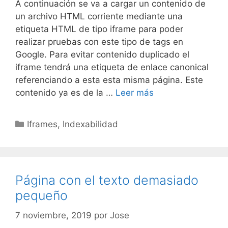
A continuación se va a cargar un contenido de
un archivo HTML corriente mediante una
etiqueta HTML de tipo iframe para poder
realizar pruebas con este tipo de tags en
Google. Para evitar contenido duplicado el
iframe tendrá una etiqueta de enlace canonical
referenciando a esta esta misma página. Este
Contenido
contenido ya es de la …
Leer más
insertado
con
Categorías
Iframes
,
Indexabilidad
un
iframe
canonicalizado
Página con el texto demasiado
pequeño
7 noviembre, 2019
por
Jose