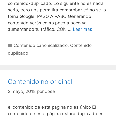
contenido-duplicado. Lo siguiente no es nada
serio, pero nos permitirá comprobar cómo se lo
toma Google. PASO A PASO Generando
contenido verás cómo poco a poco va
Contenido
aumentando tu tráfico. CON …
Leer más
no
original
Categorías
Contenido canonicalizado
,
Contenido
duplicado
Contenido no original
2 mayo, 2018
por
Jose
el contenido de esta página no es único El
contenido de esta página estará duplicado en