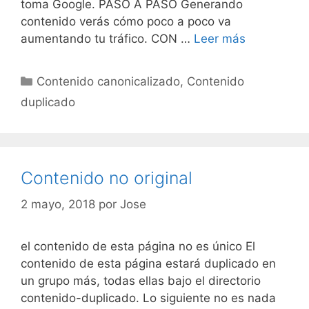
toma Google. PASO A PASO Generando
contenido verás cómo poco a poco va
Contenido
aumentando tu tráfico. CON …
Leer más
no
original
Categorías
Contenido canonicalizado
,
Contenido
duplicado
Contenido no original
2 mayo, 2018
por
Jose
el contenido de esta página no es único El
contenido de esta página estará duplicado en
un grupo más, todas ellas bajo el directorio
contenido-duplicado. Lo siguiente no es nada