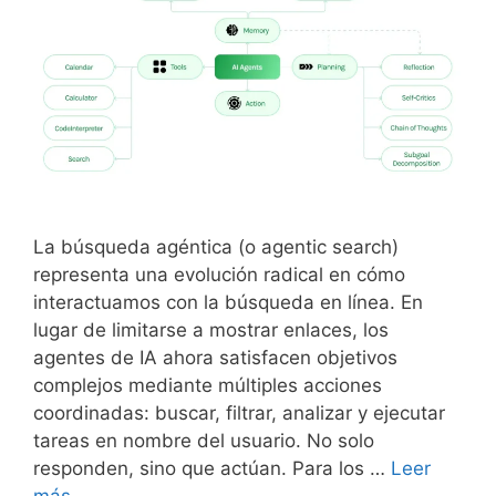
La búsqueda agéntica (o agentic search)
representa una evolución radical en cómo
interactuamos con la búsqueda en línea. En
lugar de limitarse a mostrar enlaces, los
agentes de IA ahora satisfacen objetivos
complejos mediante múltiples acciones
coordinadas: buscar, filtrar, analizar y ejecutar
tareas en nombre del usuario. No solo
responden, sino que actúan. Para los …
Leer
¿Qué
más