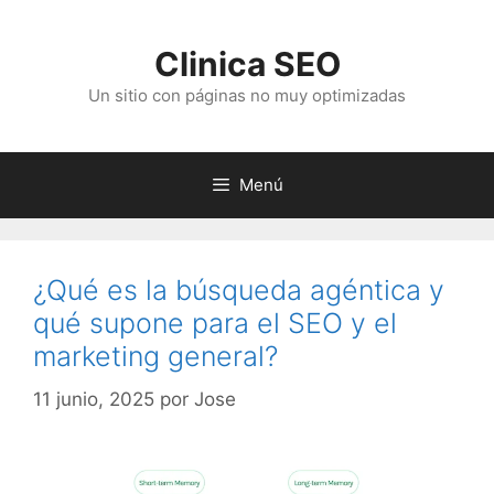
Saltar
al
Clinica SEO
contenido
Un sitio con páginas no muy optimizadas
Menú
¿Qué es la búsqueda agéntica y
qué supone para el SEO y el
marketing general?
11 junio, 2025
por
Jose