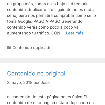
un grupo más, todas ellas bajo el directorio
contenido-duplicado. Lo siguiente no es nada
serio, pero nos permitirá comprobar cómo se lo
toma Google. PASO A PASO Generando
contenido verás cómo poco a poco va
Contenido
aumentando tu tráfico. CON …
Leer más
no
original
Categorías
Contenido duplicado
Contenido no original
2 mayo, 2018
por
Jose
el contenido de esta página no es único El
contenido de esta página estará duplicado en