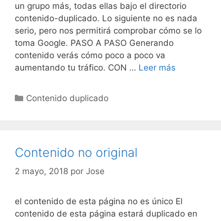
un grupo más, todas ellas bajo el directorio
contenido-duplicado. Lo siguiente no es nada
serio, pero nos permitirá comprobar cómo se lo
toma Google. PASO A PASO Generando
contenido verás cómo poco a poco va
Contenido
aumentando tu tráfico. CON …
Leer más
no
original
Categorías
Contenido duplicado
Contenido no original
2 mayo, 2018
por
Jose
el contenido de esta página no es único El
contenido de esta página estará duplicado en