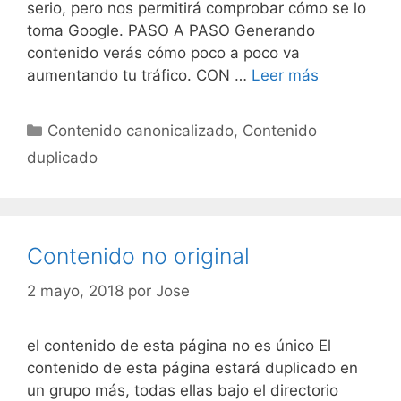
serio, pero nos permitirá comprobar cómo se lo
toma Google. PASO A PASO Generando
contenido verás cómo poco a poco va
Contenido
aumentando tu tráfico. CON …
Leer más
no
original
Categorías
Contenido canonicalizado
,
Contenido
duplicado
Contenido no original
2 mayo, 2018
por
Jose
el contenido de esta página no es único El
contenido de esta página estará duplicado en
un grupo más, todas ellas bajo el directorio