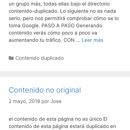
un grupo más, todas ellas bajo el directorio
contenido-duplicado. Lo siguiente no es nada
serio, pero nos permitirá comprobar cómo se lo
toma Google. PASO A PASO Generando
contenido verás cómo poco a poco va
Contenido
aumentando tu tráfico. CON …
Leer más
no
original
Categorías
Contenido duplicado
Contenido no original
2 mayo, 2018
por
Jose
el contenido de esta página no es único El
contenido de esta página estará duplicado en