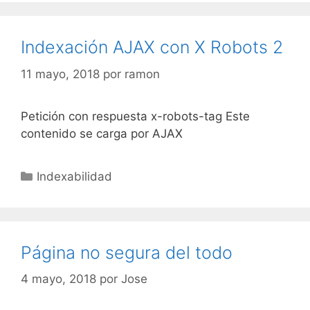
Indexación AJAX con X Robots 2
11 mayo, 2018
por
ramon
Petición con respuesta x-robots-tag Este
contenido se carga por AJAX
Categorías
Indexabilidad
Página no segura del todo
4 mayo, 2018
por
Jose