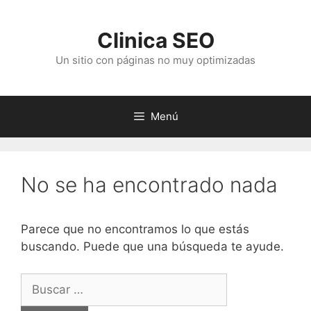
Saltar
al
Clinica SEO
contenido
Un sitio con páginas no muy optimizadas
Menú
No se ha encontrado nada
Parece que no encontramos lo que estás
buscando. Puede que una búsqueda te ayude.
Buscar: