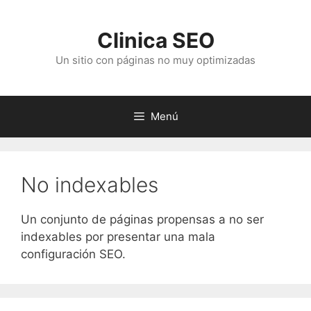
Saltar
al
Clinica SEO
contenido
Un sitio con páginas no muy optimizadas
Menú
No indexables
Un conjunto de páginas propensas a no ser
indexables por presentar una mala
configuración SEO.