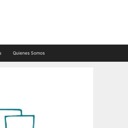
s
Quienes Somos