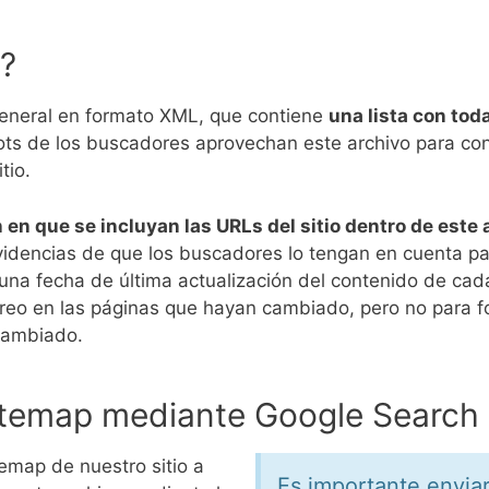
?
general en formato XML, que contiene
una lista con to
ots de los buscadores aprovechan este archivo para co
tio.
 en que se incluyan las URLs del sitio dentro de este 
evidencias de que los buscadores lo tengan en cuenta pa
 una fecha de última actualización del contenido de cad
astreo en las páginas que hayan cambiado, pero no para f
cambiado.
sitemap mediante Google Search
emap de nuestro sitio a
Es importante envia