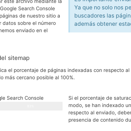
ar este archivo mediante la
Ya que no solo nos p
 Google Search Console
buscadores las página
páginas de nuestro sitio a
 datos sobre el número
además obtener estad
hemos enviado en el
del sitemap
ica el porcentaje de páginas indexadas con respecto al 
lo más cercano posible al 100%.
gle Search Console
Si el porcentaje de satura
modo, se han indexado un
83%
respecto al enviado, deber
presencia de contenido du