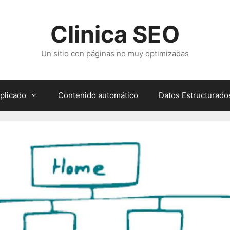
Clinica SEO
Un sitio con páginas no muy optimizadas
plicado
Contenido automático
Datos Estructurado