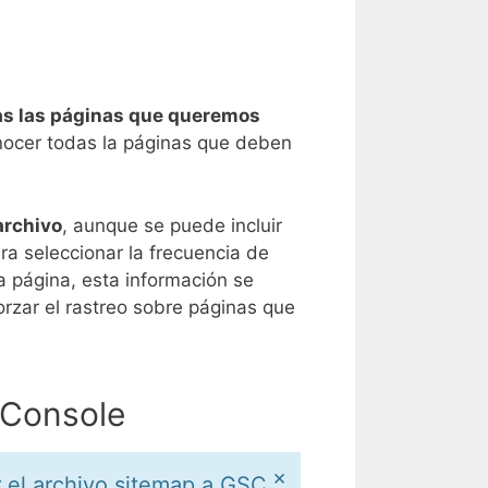
das las páginas que queremos
nocer todas la páginas que deben
archivo
, aunque se puede incluir
ra seleccionar la frecuencia de
a página, esta información se
orzar el rastreo sobre páginas que
 Console
×
r el archivo sitemap a GSC