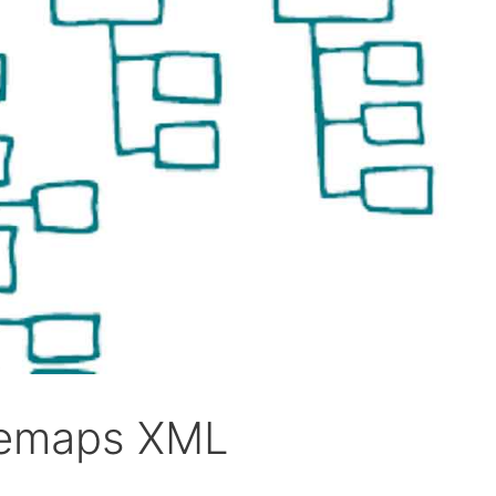
itemaps XML