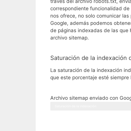
través del archivo robots.txt, envi
correspondiente funcionalidad de
nos ofrece, no solo comunicar las 
Google, además podemos obtener
de páginas indexadas de las que 
archivo sitemap.
Saturación de la indexación 
La saturación de la indexación ind
que este porcentaje esté siempre 
Archivo sitemap enviado con Goo
Saturación de la indexación